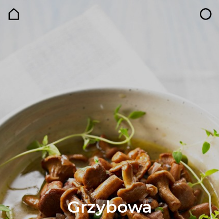
Grzybowa